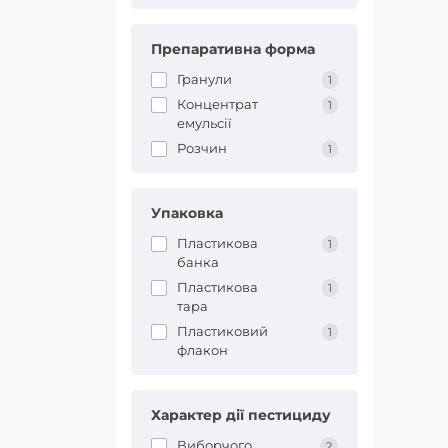
Препаративна форма
Гранули
1
Концентрат
1
емульсії
Розчин
1
Упаковка
Пластикова
1
банка
Пластикова
1
тара
Пластиковий
1
флакон
Характер дії пестициду
Виборчого
2