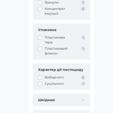
Гранули
1
Концентрат
3
емульсії
Упаковка
Пластикова
1
тара
Пластиковий
1
флакон
Характер дії пестициду
Виборчого
2
Суцільного
1
Шкідник