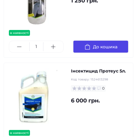
1 250 грн.
в наявності
До кошика
Інсектицид Протеус 5л.
Код товару:
1524613298
0
6 000 грн.
в наявності