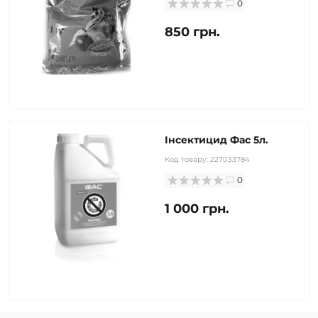
0
850 грн.
Інсектицид Фас 5л.
Код товару:
227033784
0
1 000 грн.