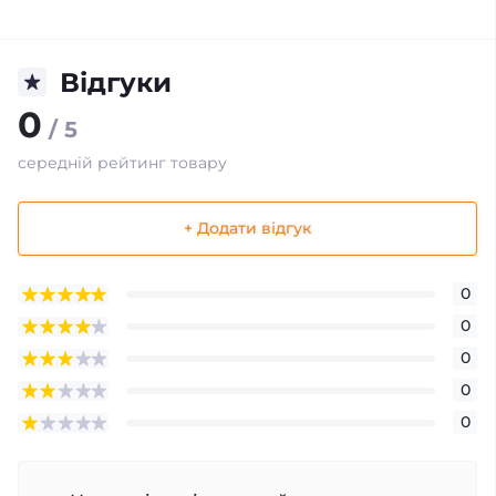
Відгуки
0
/ 5
середній рейтинг товару
+ Додати відгук
0
0
0
0
0