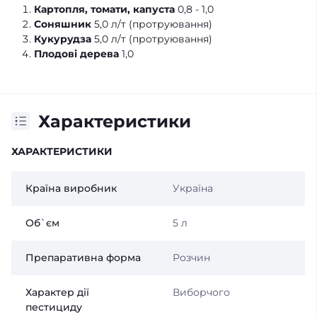
Картопля, томати, капуста
0,8 - 1,0
Соняшник
5,0 л/т (протруювання)
Кукурудза
5,0 л/т (протруювання)
Плодові дерева
1,0
Характеристики
ХАРАКТЕРИСТИКИ
Країна виробник
Україна
Об`єм
5 л
Препаративна форма
Розчин
Характер дії
Виборчого
пестициду