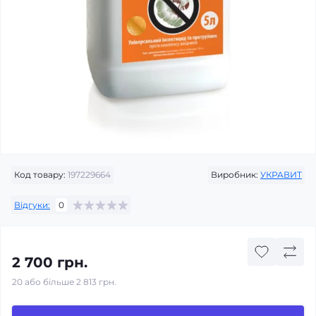
Код товару:
197229664
Виробник:
УКРАВИТ
Відгуки:
0
2 700 грн.
20 або більше 2 813 грн.