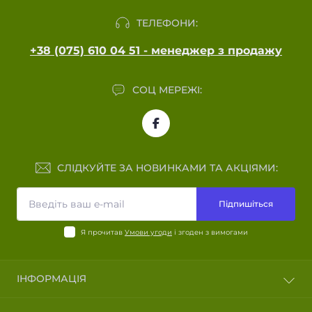
ТЕЛЕФОНИ:
+38 (075) 610 04 51 - менеджер з продажу
СОЦ МЕРЕЖІ:
СЛІДКУЙТЕ ЗА НОВИНКАМИ ТА АКЦІЯМИ:
Підпишіться
Я прочитав
Умови угоди
і згоден з вимогами
ІНФОРМАЦІЯ
Блог