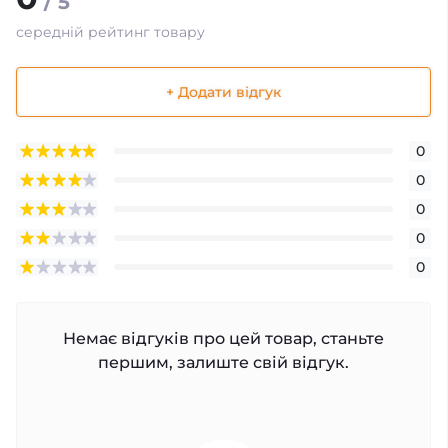
/ 5
середній рейтинг товару
+ Додати відгук
0
0
0
0
0
Немає відгуків про цей товар, станьте
першим, залиште свій відгук.