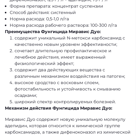
Форма препарата: концентрат суспензии
Способ действия: системный
Норма расхода: 0,5-1,0 л/га
Норма расхода рабочего раствора: 100-300 л/га
Преимущества Фунгицида Миравис Дуо:
содержит уникальный N-метокси карбоксамид с
качественно новым уровнем эффективности;
сочетает длительную профилактическое и
лечебное действия, имеет выраженный
физиологический эффект;
содержит два действующих вещества с
различным механизмом воздействия на патоген;
высокое сродство с восковым слоем,
фотостабильность и устойчивость к смыванию
осадками;
широкий спектр контролируемых болезней.
Механизм действия Фунгицида Миравис Дуо:
Миравис Дуо содержит новую уникальную молекулу
адепидин, которая относится к химической группе
карбоксамидов, а также дифеноконазол из химической