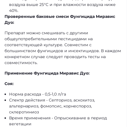
воздуха выше 25°C и при влажности воздуха ниже
40%.
Проверенные баковые смеси Фунгицида Миравис
Дуо:
Препарат можно смешивать с другими
общеупотребительными пестицидами на
соответствующей культуре. Совместим с
большинством фунгицидов и инсектицидов. В каждом
конкретном случае следует проводить тесты на
совместимость.
Применение Фунгицида Миравис Дуо:
Соя:
Норма расхода - 0,5-1,0 л/га
Спектр действия - Септориоз, аскохитоз,
альтернариоз, фомопсис, корнеспороз,
склеротиниоз
Время применения - Опрыскивание в период
вегетации