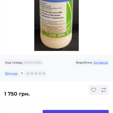
Код товару:
2645041924
Виробник:
Syngenta
Відгуки:
0
1 750 грн.