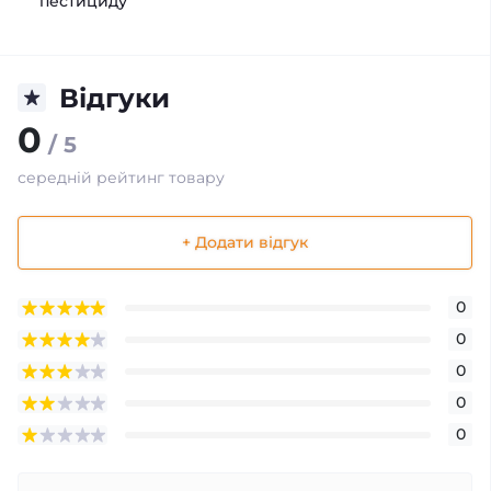
пестициду
Відгуки
0
/ 5
середній рейтинг товару
+ Додати відгук
0
0
0
0
0