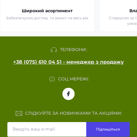
Широкий асортимент
Вл
Забезпечуємо догляд та захист на весь рік
Слідкуємо за 
умов
ТЕЛЕФОНИ:
+38 (075) 610 04 51 - менеджер з продажу
СОЦ МЕРЕЖІ:
СЛІДКУЙТЕ ЗА НОВИНКАМИ ТА АКЦІЯМИ:
Підпишіться