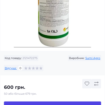
Код товару:
2121472275
Виробник:
Sumi Agro
Відгуки:
0
600 грн.
50 або більше 679 грн.