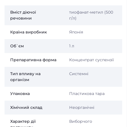
Вміст діючої
тиофанат-метил (500
речовини
г/л)
Країна виробник
Японія
Об`єм
1 л
Препаративна форма
Концентрат суспензії
Тип впливу на
Системні
організм
Упаковка
Пластикова тара
Хімічний склад
Неорганічні
Характер дії
Виборчого