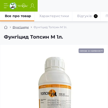
Все про товар
Характеристики
Відгуків
П
0
Фунгіциди
Фунгіцид Топсин М 1л.
Фунгіцид Топсин М 1л.
немає в наявності