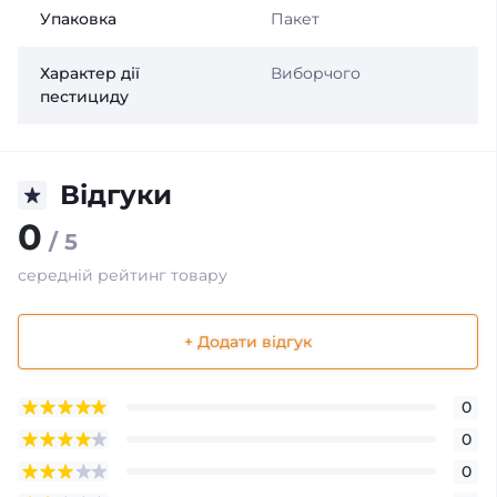
Упаковка
Пакет
Характер дії
Виборчого
пестициду
Відгуки
0
/ 5
середній рейтинг товару
+ Додати відгук
0
0
0