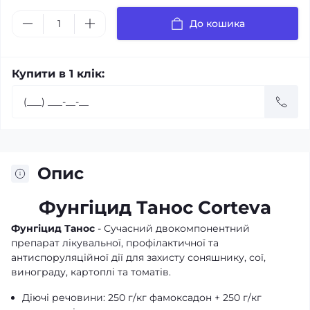
До кошика
Купити в 1 клік:
Опис
Фунгіцид Танос Corteva
Фунгіцид Танос
- Сучасний двокомпонентний
препарат лікувальної, профілактичної та
антиспоруляційної дії для захисту соняшнику, сої,
винограду, картоплі та томатів.
Діючі речовини: 250 г/кг фамоксадон + 250 г/кг