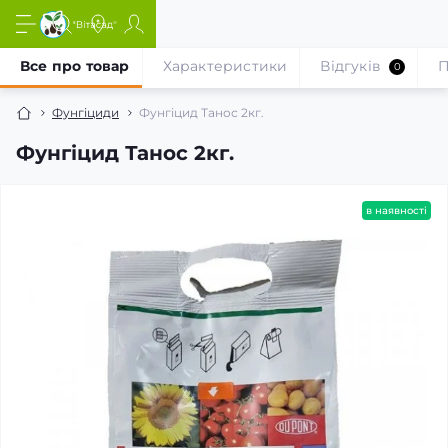
Все про товар
Характеристики
Відгуків
П
0
Фунгіциди
Фунгіцид Танос 2кг.
Фунгіцид Танос 2кг.
в наявності