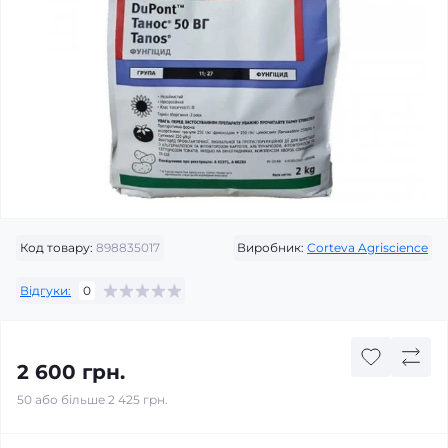
Код товару:
898835017
Виробник:
Corteva Agriscience
Відгуки:
0
2 600 грн.
50 або більше 2 425 грн.