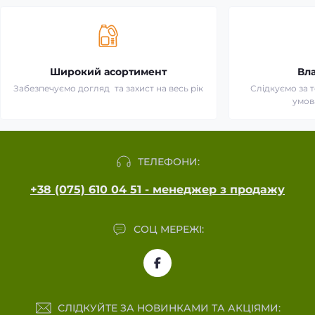
Широкий асортимент
Вл
Забезпечуємо догляд та захист на весь рік
Слідкуємо за 
умов
ТЕЛЕФОНИ:
+38 (075) 610 04 51 - менеджер з продажу
СОЦ МЕРЕЖІ:
СЛІДКУЙТЕ ЗА НОВИНКАМИ ТА АКЦІЯМИ: