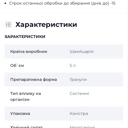
Строк останньої обробки до збирання (днів до) -15
Характеристики
ХАРАКТЕРИСТИКИ
Країна виробник
Швейцарія
Об`єм
5 л
Препаративна форма
Гранули
Тип впливу на
Системні
організм
Упаковка
Каністра
Хімічний склад
Неорганічні