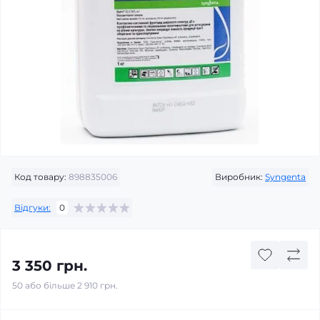
Код товару:
898835006
Виробник:
Syngenta
Відгуки:
0
3 350 грн.
50 або більше 2 910 грн.