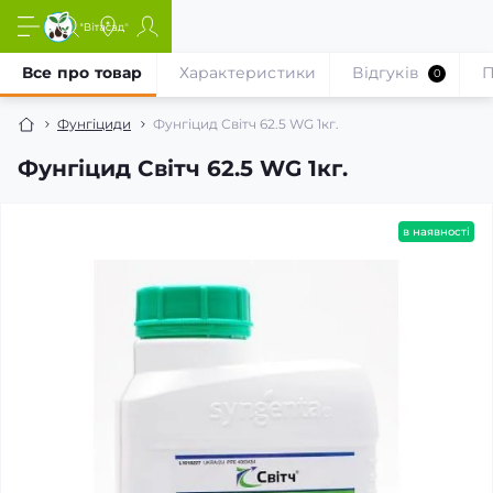
Все про товар
Характеристики
Відгуків
П
0
Фунгіциди
Фунгіцид Світч 62.5 WG 1кг.
Фунгіцид Світч 62.5 WG 1кг.
в наявності