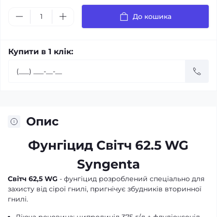
До кошика
Купити в 1 клік:
Опис
Фунгіцид Світч 62.5 WG
Syngenta
Світч 62,5 WG
- фунгіцид розроблений спеціально для
захисту від сірої гнилі, пригнічує збудників вторинної
гнилі.