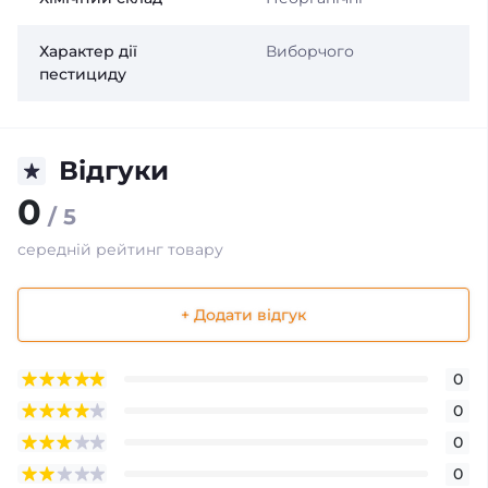
Характер дії
Виборчого
пестициду
Відгуки
0
/ 5
середній рейтинг товару
+ Додати відгук
0
0
0
0