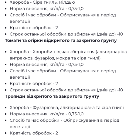
Хвороба - Сіра гниль, мілдью
Норма внесення, кг/л/га - 0,75-1,0
Спосіб і час обробки - Обприскування в період
вегетації
Кратність обробок - 2
Строк останньої обробки до збирання (днів до) -10
Томати та огірки відкритого та закритого ґрунту
Хвороба - Хвороби під час зберігання (альтернаріоз,
антракноз, фузаріоз, мокра та сіра гнилі)
Норма внесення, кг/л/га - 0,75-1,0
Спосіб і час обробки - Обприскування в період
вегетації
Кратність обробок - 2
Строк останньої обробки до збирання (днів до) -10
Троянди відкритого та закритого ґрунту
Хвороба - Фузаріозна, альтернаріозна та сіра гнилі
Норма внесення, кг/л/га - 0,75-1,0
Спосіб та час обробки - Обприскування в період
вегетації
Кратність обробок - 2