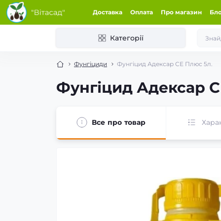
Доставка
Оплата
Про магазин
Бл
Категорії
Фунгіциди
Фунгіцид Адексар СЕ Плюс 5л.
Фунгіцид Адексар С
Все про товар
Хара