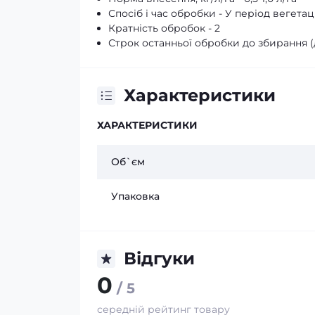
Спосіб і час обробки - У період вегетаці
Кратність обробок - 2
Строк останньої обробки до збирання (дн
Характеристики
ХАРАКТЕРИСТИКИ
Об`єм
Упаковка
Відгуки
0
/ 5
середній рейтинг товару