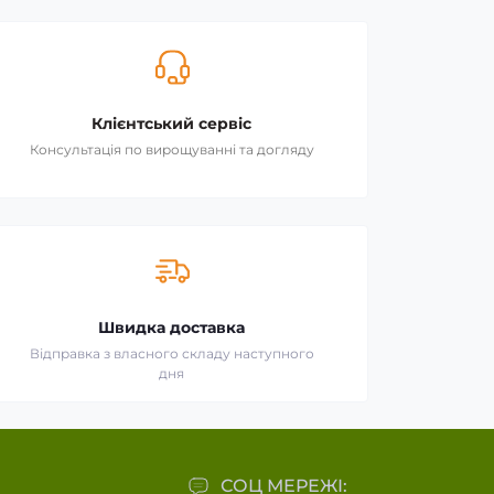
Клієнтський сервіс
Консультація по вирощуванні та догляду
Швидка доставка
Відправка з власного складу наступного
дня
СОЦ МЕРЕЖІ: