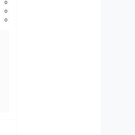
0
0
0